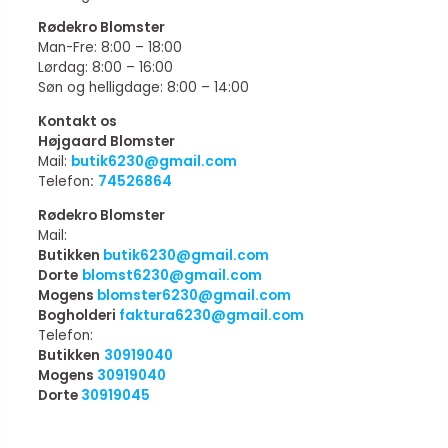
Rødekro Blomster
Man-Fre: 8:00 – 18:00
Lørdag: 8:00 – 16:00
Søn og helligdage: 8:00 – 14:00
Kontakt os
Højgaard Blomster
Mail:
butik6230@gmail.com
Telefon
:
74526864
Rødekro Blomster
Mail:
Butikken
butik6230@gmail.com
Dorte
blomst6230@gmail.com
Mogens
blomster6230@gmail.com
Bogholderi
faktura6230@gmail.com
Telefon:
Butikken
30919040
Mogens
30919040
Dorte
30919045