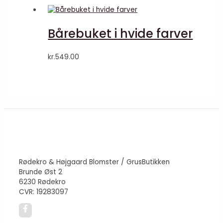
Bårebuket i hvide farver
kr.
549.00
Rødekro & Højgaard Blomster / GrusButikken
Brunde Øst 2
6230 Rødekro
CVR: 19283097