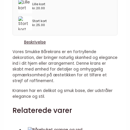
Lille kort
kr.
20.00
Stort kort
kr.
25.00
Beskrivelse
Vores Smukke Bårekrans er en fortryllende
dekoration, der bringer naturlig skønhed og elegance
ind i dit hjem eller arrangement. Denne krans er
skabt med ømhed for detaljer og omhyggelig
opmærksomhed på æstetikken for at tilføre et
strejf af raffinement.
Kransen har en delikat og smuk base, der udstråler
elegance og stil.
Relaterede varer