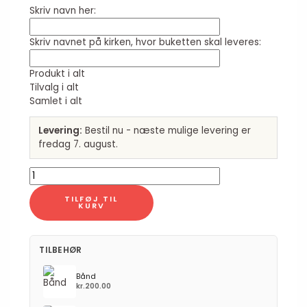
Skriv navn her:
Skriv navnet på kirken, hvor buketten skal leveres:
Produkt i alt
Tilvalg i alt
Samlet i alt
Levering:
Bestil nu - næste mulige levering er
fredag 7. august.
TILFØJ TIL
KURV
TILBEHØR
Bånd
kr.
200.00