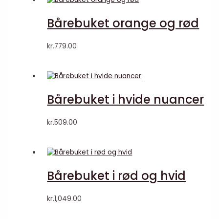
Bårebuket orange og rød
kr.
779.00
Bårebuket i hvide nuancer
kr.
509.00
Bårebuket i rød og hvid
kr.
1,049.00