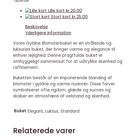
Tilbehør
Lille kort
kr.
20.00
Stort kort
kr.
25.00
Beskrivelse
Yderligere information
Vores Gyldne Blomsterbuket er en strålende og
luksuriøs buket, der bringer varme og elegance til
enhver lejlighed. Denne pragtfulde buket er
omhyggeligt sammensat for at udtrykke skønhed og
raffinement.
Buketten består af en imponerende blanding af
blomster i gyldne og varme nuancer. Disse farver
symboliserer ofte rigdom, glæde og succes og
skaber en atmosfære af velstand og skønhed.
Buket
Elegant, Luksus, Standard
Relaterede varer