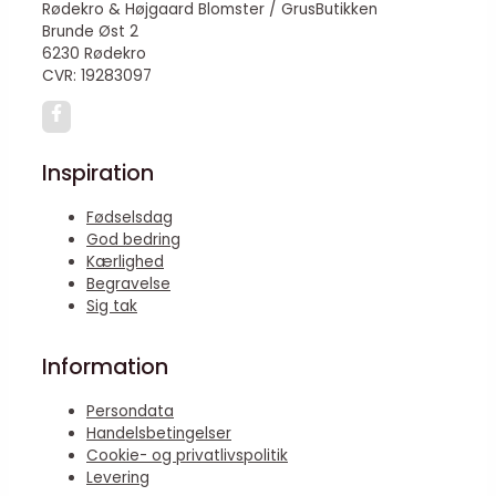
Rødekro & Højgaard Blomster / GrusButikken
Brunde Øst 2
6230 Rødekro
CVR: 19283097
Inspiration
Fødselsdag
God bedring
Kærlighed
Begravelse
Sig tak
Information
Persondata
Handelsbetingelser
Cookie- og privatlivspolitik
Levering