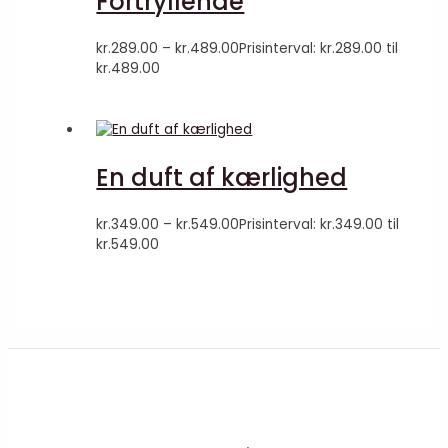
Fortryllende
kr.
289.00
–
kr.
489.00
Prisinterval: kr.289.00 til
kr.489.00
En duft af kærlighed
kr.
349.00
–
kr.
549.00
Prisinterval: kr.349.00 til
kr.549.00