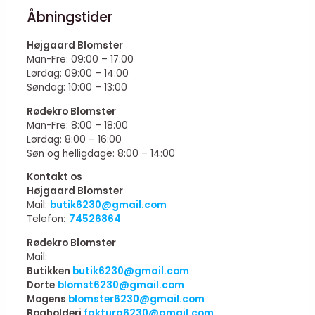
Åbningstider
Højgaard Blomster
Man-Fre: 09:00 – 17:00
Lørdag: 09:00 – 14:00
Søndag: 10:00 – 13:00
Rødekro Blomster
Man-Fre: 8:00 – 18:00
Lørdag: 8:00 – 16:00
Søn og helligdage: 8:00 – 14:00
Kontakt os
Højgaard Blomster
Mail:
butik6230@gmail.com
Telefon
:
74526864
Rødekro Blomster
Mail:
Butikken
butik6230@gmail.com
Dorte
blomst6230@gmail.com
Mogens
blomster6230@gmail.com
Bogholderi
faktura6230@gmail.com