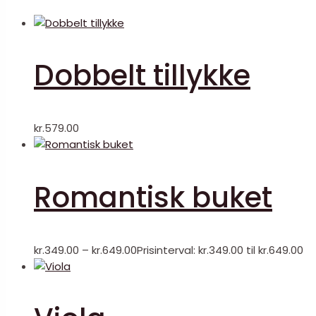
Dobbelt tillykke
kr.
579.00
Romantisk buket
kr.
349.00
–
kr.
649.00
Prisinterval: kr.349.00 til kr.649.00