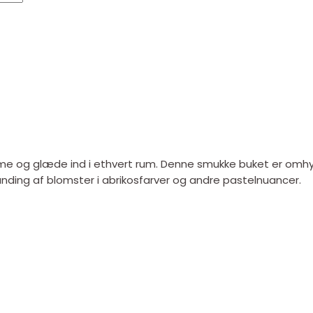
rme og glæde ind i ethvert rum. Denne smukke buket er omh
anding af blomster i abrikosfarver og andre pastelnuancer.