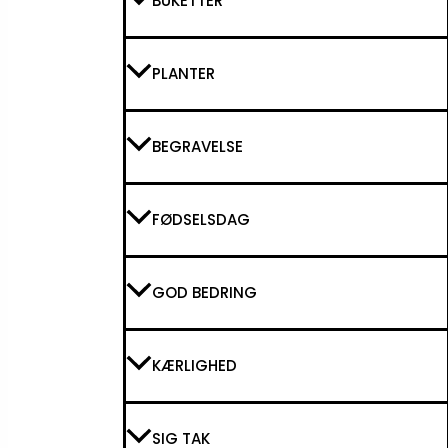
BUKETTER
PLANTER
BEGRAVELSE
FØDSELSDAG
GOD BEDRING
KÆRLIGHED
SIG TAK