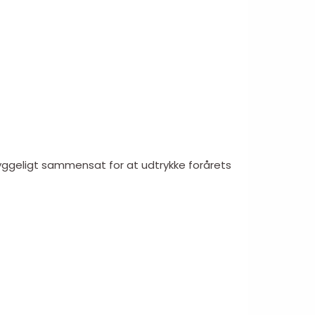
yggeligt sammensat for at udtrykke forårets