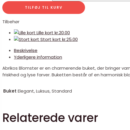
TILFØJ TIL KURV
Tilbehør
Lille kort
kr.
20.00
Stort kort
kr.
25.00
Beskrivelse
Yderligere information
Abrikos Blomster er en charmerende buket, der bringer va
friskhed og lyse farver. Buketten består af en harmonisk bl
Buket
Elegant, Luksus, Standard
Relaterede varer