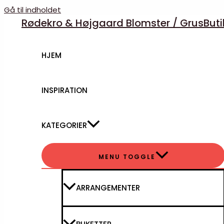
Gå til indholdet
Rødekro & Højgaard Blomster / GrusBut
HJEM
INSPIRATION
KATEGORIER
MENU TOGGLE
ARRANGEMENTER