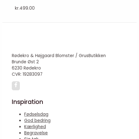
kr.
499.00
Rødekro & Højgaard Blomster / GrusButikken
Brunde Øst 2
6230 Rødekro
CVR: 19283097
Inspiration
Fødselsdag
God bedring
Kærlighed
Begravelse