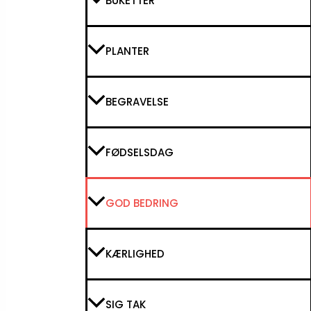
BUKETTER
PLANTER
BEGRAVELSE
FØDSELSDAG
GOD BEDRING
KÆRLIGHED
SIG TAK