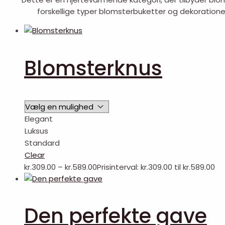
forskellige typer blomsterbuketter og dekorationer,
Blomsterknus
Elegant
Luksus
Standard
Clear
kr.
309.00
–
kr.
589.00
Prisinterval: kr.309.00 til kr.589.00
Den perfekte gave