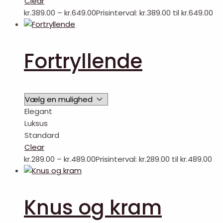
Clear
kr.
389.00
–
kr.
649.00
Prisinterval: kr.389.00 til kr.649.00
Fortryllende
Elegant
Luksus
Standard
Clear
kr.
289.00
–
kr.
489.00
Prisinterval: kr.289.00 til kr.489.00
Knus og kram