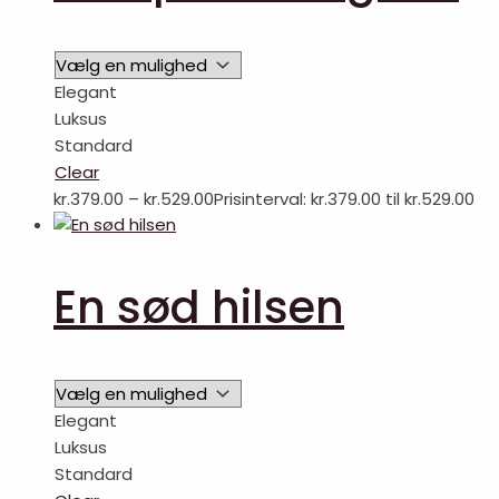
Elegant
Luksus
Standard
Clear
kr.
379.00
–
kr.
529.00
Prisinterval: kr.379.00 til kr.529.00
En sød hilsen
Elegant
Luksus
Standard