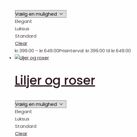
Elegant
Luksus
Standard
Clear
kr.
399.00
–
kr.
649.00
Prisinterval: kr.399.00 til kr.649.00
Liljer og roser
Elegant
Luksus
Standard
Clear