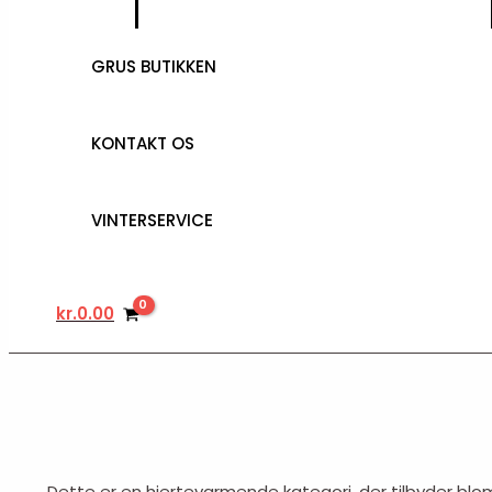
GRUS BUTIKKEN
KONTAKT OS
VINTERSERVICE
kr.
0.00
Dette er en hjertevarmende kategori, der tilbyder bl