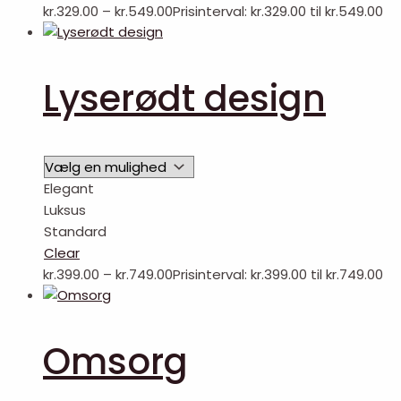
kr.
329.00
–
kr.
549.00
Prisinterval: kr.329.00 til kr.549.00
Lyserødt design
Elegant
Luksus
Standard
Clear
kr.
399.00
–
kr.
749.00
Prisinterval: kr.399.00 til kr.749.00
Omsorg