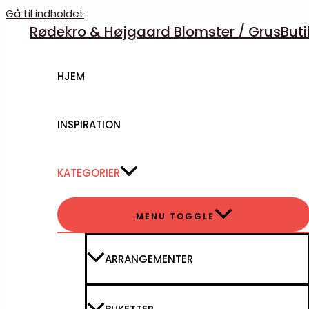
Gå til indholdet
Rødekro & Højgaard Blomster / GrusBut
HJEM
INSPIRATION
KATEGORIER
MENU TOGGLE
ARRANGEMENTER