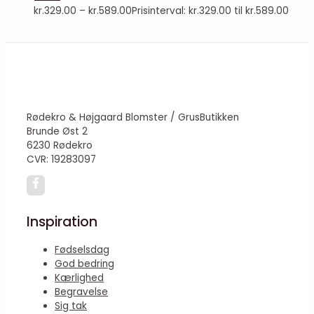
kr.
329.00
–
kr.
589.00
Prisinterval: kr.329.00 til kr.589.00
Rødekro & Højgaard Blomster / GrusButikken
Brunde Øst 2
6230 Rødekro
CVR: 19283097
Inspiration
Fødselsdag
God bedring
Kærlighed
Begravelse
Sig tak