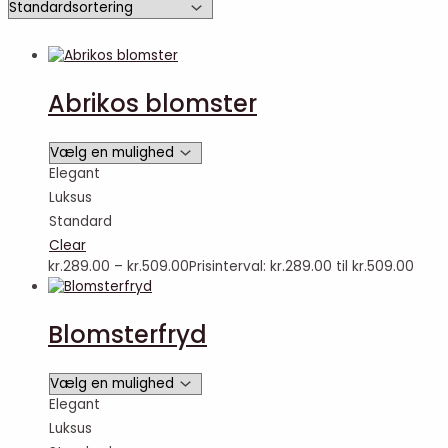
Abrikos blomster
Elegant
Luksus
Standard
Clear
kr.
289.00
–
kr.
509.00
Prisinterval: kr.289.00 til kr.509.00
Blomsterfryd
Elegant
Luksus