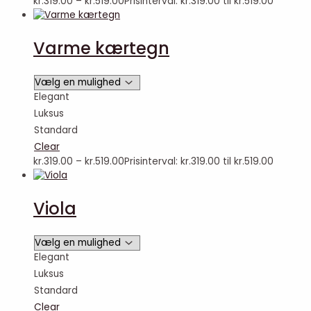
kr.
319.00
–
kr.
519.00
Prisinterval: kr.319.00 til kr.519.00
Varme kærtegn
Elegant
Luksus
Standard
Clear
kr.
319.00
–
kr.
519.00
Prisinterval: kr.319.00 til kr.519.00
Viola
Elegant
Luksus
Standard
Clear