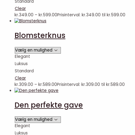
Standard
Clear
kr.
349.00
–
kr.
599.00
Prisinterval: kr.349.00 til kr.599.00
Blomsterknus
Elegant
Luksus
Standard
Clear
kr.
309.00
–
kr.
589.00
Prisinterval: kr.309.00 til kr.589.00
Den perfekte gave
Elegant
Luksus