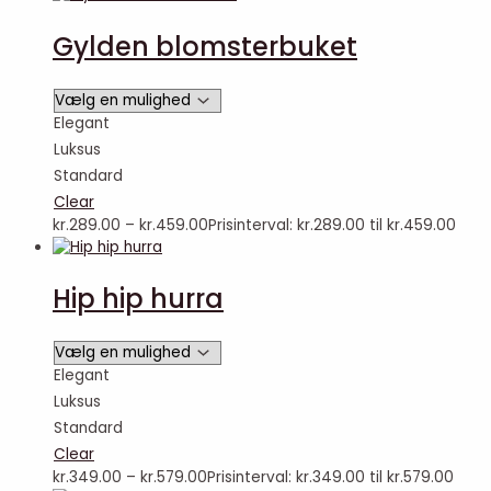
Gylden blomsterbuket
Elegant
Luksus
Standard
Clear
kr.
289.00
–
kr.
459.00
Prisinterval: kr.289.00 til kr.459.00
Hip hip hurra
Elegant
Luksus
Standard
Clear
kr.
349.00
–
kr.
579.00
Prisinterval: kr.349.00 til kr.579.00