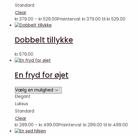
Standard
Clear
kr.
379.00
–
kr.
529.00
Prisinterval: kr.379.00 til kr.529.00
Dobbelt tillykke
kr.
579.00
En fryd for øjet
Elegant
Luksus
Standard
Clear
kr.
299.00
–
kr.
499.00
Prisinterval: kr.299.00 til kr.499.00