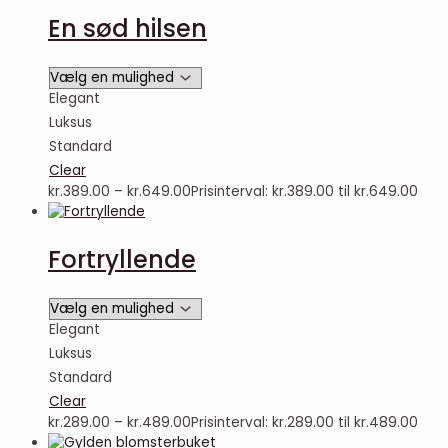
En sød hilsen
Elegant
Luksus
Standard
Clear
kr.
389.00
–
kr.
649.00
Prisinterval: kr.389.00 til kr.649.00
Fortryllende
Elegant
Luksus
Standard
Clear
kr.
289.00
–
kr.
489.00
Prisinterval: kr.289.00 til kr.489.00