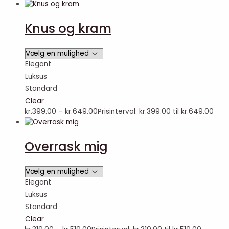
Knus og kram
Elegant
Luksus
Standard
Clear
kr.
399.00
–
kr.
649.00
Prisinterval: kr.399.00 til kr.649.00
Overrask mig
Elegant
Luksus
Standard
Clear